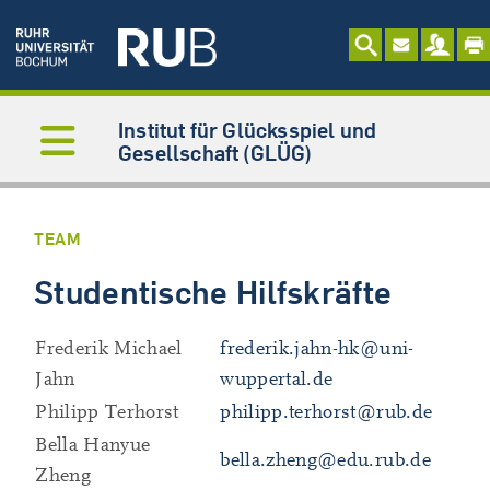
Institut für Glücksspiel und
Gesellschaft (GLÜG)
TEAM
Studentische Hilfskräfte
Frederik Michael
frederik.jahn-hk@uni-
Jahn
wuppertal.de
Philipp Terhorst
philipp.terhorst@rub.de
Bella Hanyue
bella.zheng@edu.rub.de
Zheng