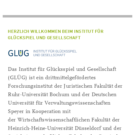
HERZLICH WILLKOMMEN BEIM INSTITUT FÜR
GLÜCKSPIEL UND GESELLSCHAFT
Das Institut für Glücksspiel und Gesellschaft
0
(GLÜG) ist ein drittmittelgefördertes
1
Forschungsinstitut der Juristischen Fakultät der
2
Ruhr-Universität Bochum und der Deutschen
3
Universität für Verwaltungswissenschaften
Speyer
in Kooperation mit
der
Wirtschaftswissenschaftlichen Fakultät der
Heinrich-Heine-Universität Düsseldorf und der