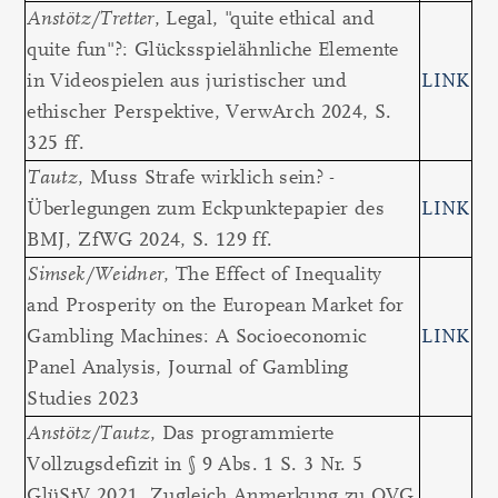
Anstötz/Tretter
, Legal, "quite ethical and
quite fun"?: Glücksspielähnliche Elemente
in Videospielen aus juristischer und
LINK
ethischer Perspektive, VerwArch 2024, S.
325 ff.
Tautz
, Muss Strafe wirklich sein? -
Überlegungen zum Eckpunktepapier des
LINK
BMJ, ZfWG 2024, S. 129 ff.
Simsek/Weidner
, The Effect of Inequality
and Prosperity on the European Market for
Gambling Machines: A Socioeconomic
LINK
Panel Analysis, Journal of Gambling
Studies 2023
Anstötz/Tautz
, Das programmierte
Vollzugsdefizit in § 9 Abs. 1 S. 3 Nr. 5
GlüStV 2021, Zugleich Anmerkung zu OVG