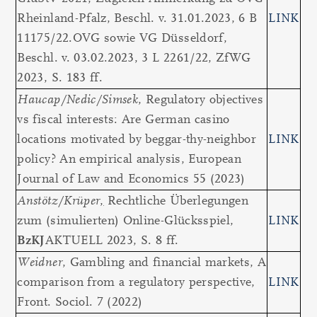
Rheinland-Pfalz, Beschl. v. 31.01.2023, 6 B
LINK
11175/22.OVG sowie VG Düsseldorf,
Beschl. v. 03.02.2023, 3 L 2261/22, ZfWG
2023, S. 183 ff.
Haucap/Nedic/Simsek
, Regulatory objectives
vs fiscal interests: Are German casino
locations motivated by beggar-thy-neighbor
LINK
policy? An empirical analysis, European
Journal of Law and Economics 55 (2023)
Anstötz/Krüper
,
Rechtliche Überlegungen
zum (simulierten) Online-Glücksspiel,
LINK
BzKJ
AKTUELL 2023, S. 8 ff.
Weidner
, Gambling and financial markets, A
comparison from a regulatory perspective,
LINK
Front. Sociol. 7 (2022)